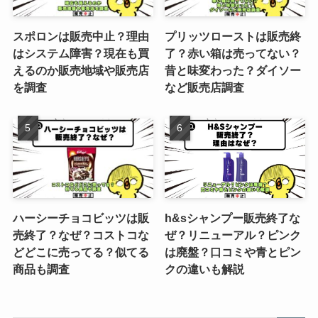
スポロンは販売中止？理由
プリッツローストは販売終
はシステム障害？現在も買
了？赤い箱は売ってない？
えるのか販売地域や販売店
昔と味変わった？ダイソー
を調査
など販売店調査
ハーシーチョコビッツは販
h&sシャンプー販売終了な
売終了？なぜ？コストコな
ぜ？リニューアル？ピンク
どどこに売ってる？似てる
は廃盤？口コミや青とピン
商品も調査
クの違いも解説