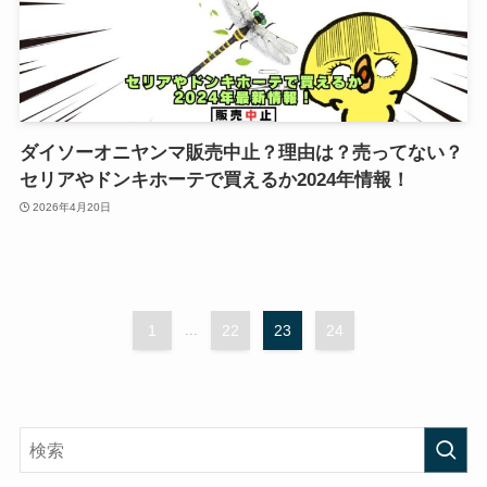
ダイソーオニヤンマ販売中止？理由は？売ってない？
セリアやドンキホーテで買えるか2024年情報！
2026年4月20日
1
...
22
23
24