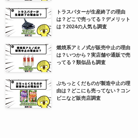
トラスパターが生産終了の理由
は？どこで売ってる？デメリット
は？2024の人気も調査
燃焼系アミノ式が販売中止の理由
は？いつから？実店舗や通販で売
ってる？類似品も調査
ぷちっとくだものが製造中止の理
由は？どこにも売ってない？コン
ビニなど販売店調査