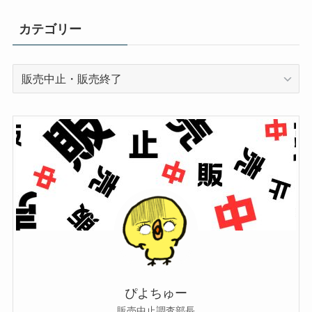
カテゴリー
カ
テ
ゴ
リ
ー
ぴよちゅー
販売中止調査部長