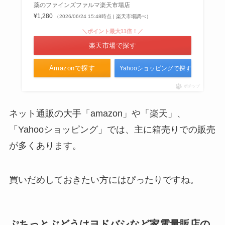
薬のファインズファルマ楽天市場店
¥1,280
（2026/06/24 15:48時点 | 楽天市場調べ）
＼ポイント最大11倍！／
楽天市場で探す
Amazonで探す
Yahooショッピングで探す
ポチップ
ネット通販の大手「amazon」や「楽天」、
「Yahooショッピング」では、主に箱売りでの販売
が多くあります。
買いだめしておきたい方にはぴったりですね。
ぷちっとぶどうはヨドバシなど家電量販店の