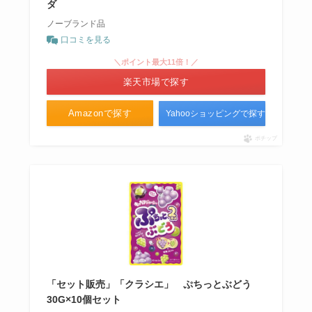
ダ
ノーブランド品
口コミを見る
＼ポイント最大11倍！／
楽天市場で探す
Amazonで探す
Yahooショッピングで探す
ポチップ
「セット販売」「クラシエ」 ぷちっとぶどう
30G×10個セット