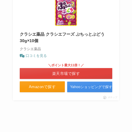
クラシエ薬品 クラシエフーズ ぷちっとぶどう
30g×10個
クラシエ薬品
口コミを見る
＼ポイント最大11倍！／
楽天市場で探す
Amazonで探す
Yahooショッピングで探す
ポチップ