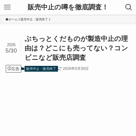
販売中止の噂を徹底調査！
ホーム
販売中止・販売終了
ぷちっとくだものが製造中止の理
2026
由は？どこにも売ってない？コン
5/30
ビニなど販売店調査
広告
2026年5月30日
販売中止・販売終了