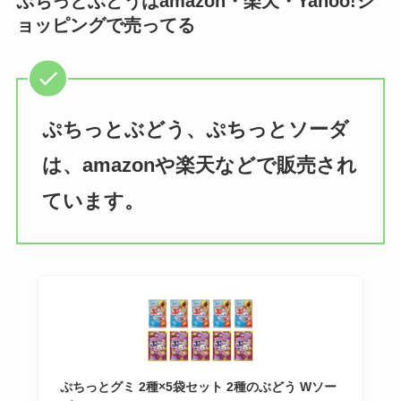
ぷちっとぶどうはamazon・楽天・Yahoo!シ
ョッピングで売ってる
ぷちっとぶどう、ぷちっとソーダ
は、amazonや楽天などで販売され
ています。
ぷちっとグミ 2種×5袋セット 2種のぶどう Wソー