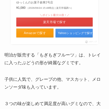
ゆっくんのお菓子倉庫2号店
¥1,080
（2026/06/24 15:48時点 | 楽天市場調べ）
＼ポイント最大11倍！／
楽天市場で探す
Amazonで探す
Yahooショッピングで探す
ポチップ
明治が販売する「もぎもぎフルーツ」は、トレイ
に入ったぶどうの形が綺麗なグミです。
子供に人気で、グレープの他、マスカット、メロ
ンソーダ味も入っています。
３つの味が楽しめて満足度が高いグミなので、大