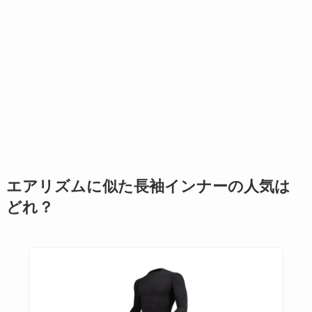
エアリズムに似た長袖インナーの
人気は
どれ？