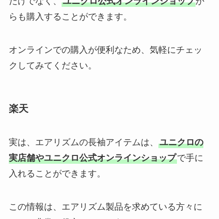
だけでなく、
ユニクロ公式オンラインショップ
か
らも購入することができます。
オンラインでの購入が便利なため、気軽にチェッ
クしてみてください。
楽天
実は、エアリズムの長袖アイテムは、
ユニクロの
実店舗やユニクロ公式オンラインショップ
で手に
入れることができます。
この情報は、エアリズム製品を求めている方々に