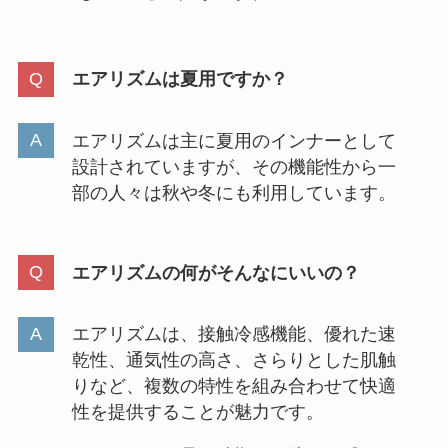
エアリズムは夏用ですか？
エアリズムは主に夏用のインナーとして
設計されていますが、その機能性から一
部の人々は秋や冬にも利用しています。
エアリズムの何がそんなにいいの？
エアリズムは、接触冷感機能、優れた速
乾性、通気性の高さ、さらりとした肌触
りなど、複数の特性を組み合わせて快適
性を提供することが魅力です。