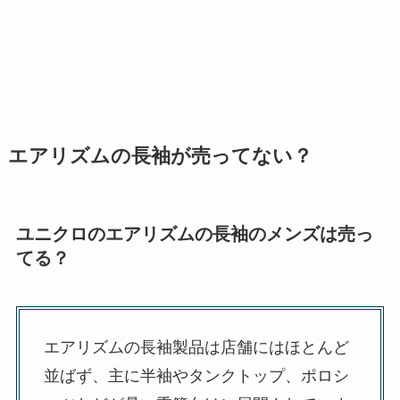
エアリズムの長袖が売ってない？
ユニクロのエアリズムの長袖のメンズは売っ
てる？
エアリズムの長袖製品は店舗にはほとんど
並ばず、主に半袖やタンクトップ、ポロシ