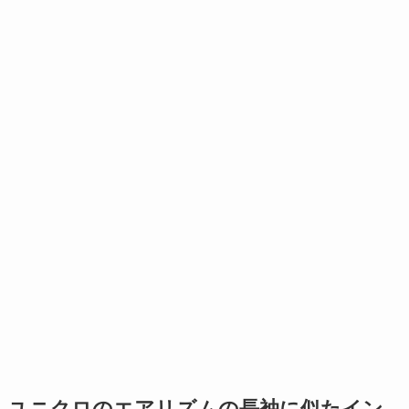
ユニクロのエアリズムの長袖に似たイン