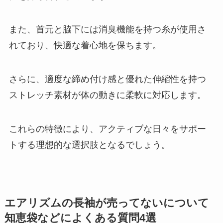
また、首元と脇下には消臭機能を持つ糸が使用さ
れており、快適な着心地を保ちます。
さらに、適度な締め付け感と優れた伸縮性を持つ
ストレッチ素材が体の動きに柔軟に対応します。
これらの特徴により、アクティブな日々をサポー
トする理想的な選択肢となるでしょう。
エアリズムの長袖が売ってないについて
知恵袋などによくある質問4選