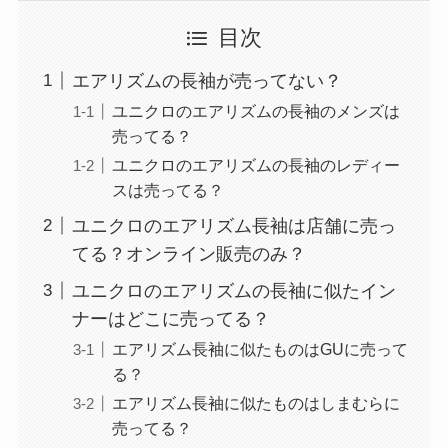
目次
エアリズムの長袖が売ってない？
ユニクロのエアリズムの長袖のメンズは
売ってる？
ユニクロのエアリズムの長袖のレディー
スは売ってる？
ユニクロのエアリズム長袖は店舗に売っ
てる？オンライン販売のみ？
ユニクロのエアリズムの長袖に似たイン
ナーはどこに売ってる？
エアリズム長袖に似たものはGUに売って
る？
エアリズム長袖に似たものはしまむらに
売ってる？