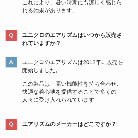
これにより、暑い時期にも涼しく感じら
れる効果があります。
ユニクロのエアリズムはいつから販売さ
れていますか？
ユニクロのエアリズムは2012年に販売を
開始しました。
この製品は、高い機能性を持ち合わせ、
快適な着心地を提供することで多くの
人々に受け入れられています。
エアリズムのメーカーはどこですか？