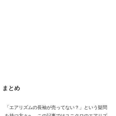
まとめ
「エアリズムの長袖が売ってない？」という疑問
を持つ方々へ、この記事ではユニクロのエアリズ