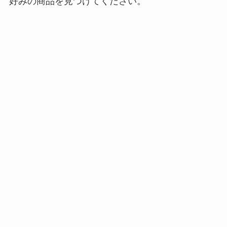
好みの商品を見つけてください。