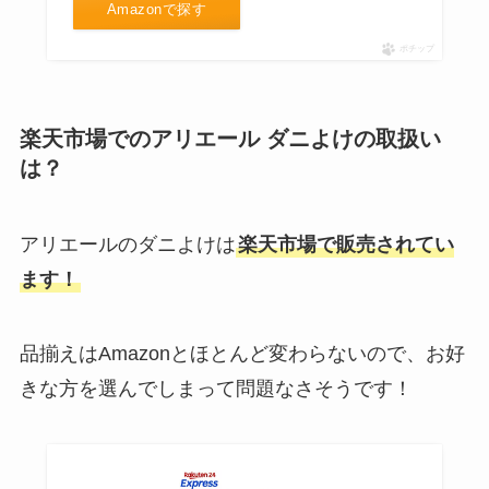
Amazonで探す
ポチップ
楽天市場でのアリエール ダニよけの取扱い
は？
アリエールのダニよけは
楽天市場で販売されてい
ます！
品揃えはAmazonとほとんど変わらないので、お好
きな方を選んでしまって問題なさそうです！