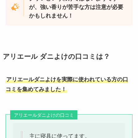
が、強い香りが苦手な方は注意が必要
かもしれません！
アリエール ダニよけの口コミは？
アリエールダニよけを実際に使われている方の口
コミを集めてみました！
アリエールダニよけの口コミ
主に寝具に使ってます。