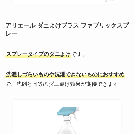
ポチップ
アリエール ダニよけプラス ファブリックスプ
レー
スプレータイプのダニよけ
です。
洗濯しづらいものや洗濯できないものにおすすめ
で、洗剤と同等のダニ避け効果が期待できます！