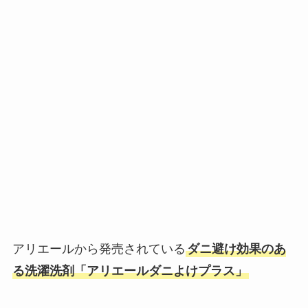
アリエールから発売されている
ダニ避け効果のあ
る洗濯洗剤「アリエールダニよけプラス」