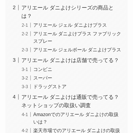
アリエール ダニよけシリーズの商品と
は？
アリエール ジェル ダニよけプラス
アリエール ダニよけプラス ファブリック
スプレー
アリエール ジェルボール ダニよけプラス
アリエール ダニよけは店舗で売ってる？
コンビニ
スーパー
ドラッグストア
アリエール ダニよけは通販で売ってる？
ネットショップの取扱い調査
Amazonでのアリエール ダニよけの取扱
いは？
楽天市場でのアリエール ダニよけの取扱