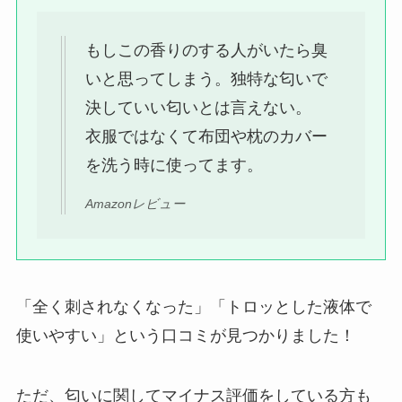
もしこの香りのする人がいたら臭
いと思ってしまう。独特な匂いで
決していい匂いとは言えない。
衣服ではなくて布団や枕のカバー
を洗う時に使ってます。
Amazonレビュー
「全く刺されなくなった」「トロッとした液体で
使いやすい」という口コミが見つかりました！
ただ、匂いに関してマイナス評価をしている方も