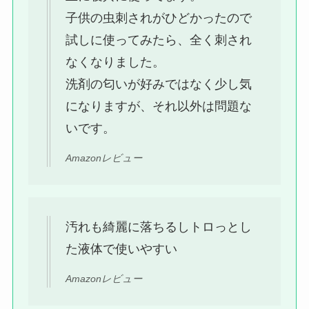
子供の虫刺されがひどかったので
試しに使ってみたら、全く刺され
なくなりました。
洗剤の匂いが好みではなく少し気
になりますが、それ以外は問題な
いです。
Amazonレビュー
汚れも綺麗に落ちるしトロっとし
た液体で使いやすい
Amazonレビュー