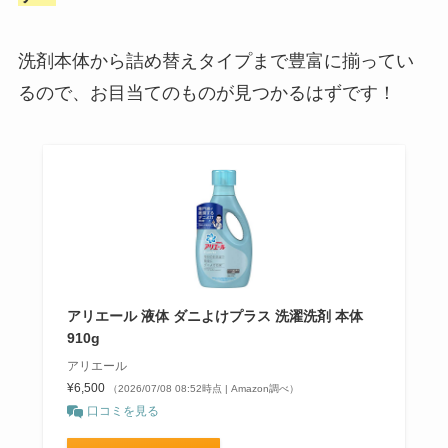
洗剤本体から詰め替えタイプまで豊富に揃ってい
るので、お目当てのものが見つかるはずです！
アリエール 液体 ダニよけプラス 洗濯洗剤 本体
910g
アリエール
¥6,500
（2026/07/08 08:52時点 | Amazon調べ）
口コミを見る