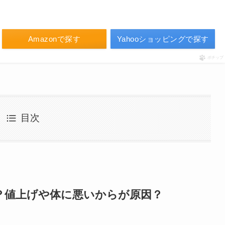
Amazonで探す
Yahooショッピングで探す
ポチップ
目次
？値上げや体に悪いからが原因？