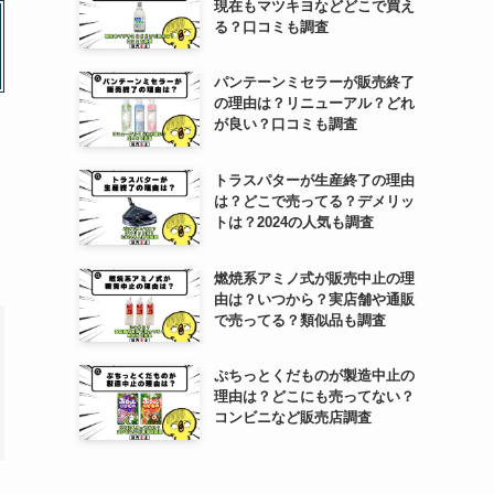
現在もマツキヨなどどこで買え
る？口コミも調査
パンテーンミセラーが販売終了
の理由は？リニューアル？どれ
が良い？口コミも調査
トラスパターが生産終了の理由
は？どこで売ってる？デメリッ
トは？2024の人気も調査
燃焼系アミノ式が販売中止の理
由は？いつから？実店舗や通販
で売ってる？類似品も調査
ぷちっとくだものが製造中止の
理由は？どこにも売ってない？
コンビニなど販売店調査