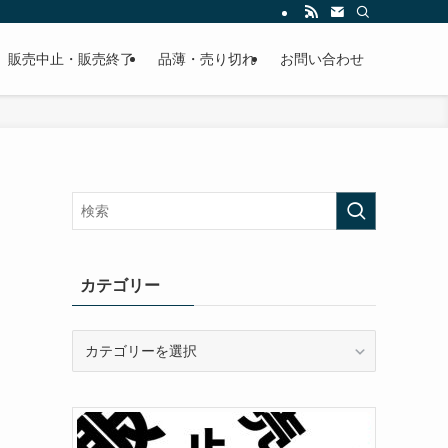
販売中止・販売終了
品薄・売り切れ
お問い合わせ
・
カテゴリー
カ
テ
ゴ
リ
ー