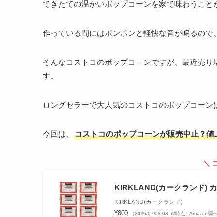
できたての温かいポップコーンを家で味わうこと
作っている間にはポンポンと軽快な音が鳴るので
そんなコストコのポップコーンですが、最近売り
す。
ロングセラーで大人気のコストコのポップコーン
今回は、
コストコのポップコーンが販売中止？値
＼ 
KIRKLAND(カークランド) 
KIRKLAND(カークランド)
¥800
（2026/07/08 08:52時点 | Amazon調