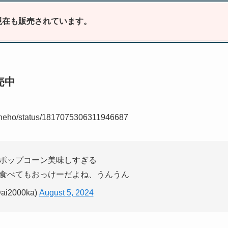
現在も販売されています。
売中
hi8heho/status/1817075306311946687
ポップコーン美味しすぎる
食べてもおっけーだよね、うんうん
ai2000ka)
August 5, 2024