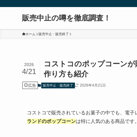
販売中止の噂を徹底調査！
ホーム
販売中止・販売終了
コストコのポップコーンが
2026
4/21
作り方も紹介
広告
2026年4月21日
販売中止・販売終了
コストコで販売されているお菓子の中でも、電子
ランドのポップコーン
は特に人気のある商品です