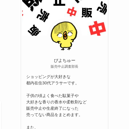
ぴよちゅー
販売中止調査部長
ショッピングが大好きな
都内在住30代アラサーです。
子供の頃よく食べた駄菓子や
大好きな香りの香水や柔軟剤など
販売中止や生産終了になった
売ってない商品をまとめます。
また、