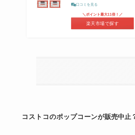
口コミを見る
＼ポイント最大11倍！／
楽天市場で探す
コストコのポップコーンが販売中止