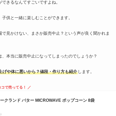
ができるなんてすごいですよね。
、子供と一緒に楽しむことができます。
場で見かけない、まさか販売中止？という声が良く聞かれま
は、本当に販売中止になってしまったのでしょうか？
上げや体に悪いから？値段・作り方も紹介
します。
ココで売ってる！ ／
カークランド バター MICROWAVE ポップコーン 8袋
べ）