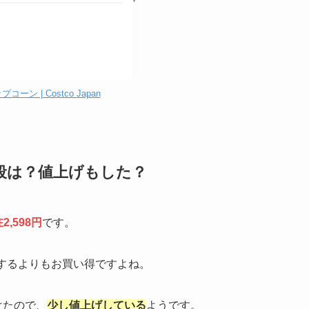
コーン | Costco Japan
段は？値上げもした？
2,598円
です。
するよりもお買い得ですよね。
けたので、
少し値上げしている
ようです。