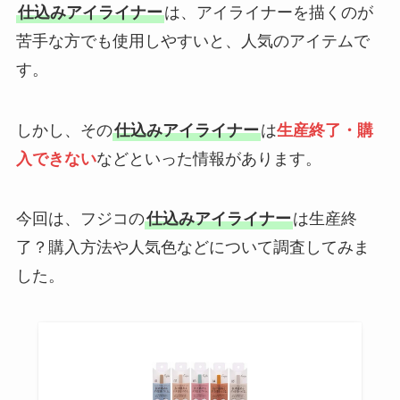
仕込みアイライナー
は、アイライナーを描くのが
苦手な方でも使用しやすいと、人気のアイテムで
す。
しかし、その
仕込みアイライナー
は
生産終了・購
入できない
などといった情報があります。
今回は、フジコの
仕込みアイライナー
は生産終
了？購入方法や人気色などについて調査してみま
した。