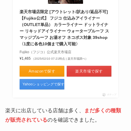
楽天市場店限定 [アウトレット/訳あり/返品不可]
【Fujiko公式】 フジコ 仕込みアイライナー
（OUTLET単品） カラーライナー ドットライナ
ー リキッドアイライナー ウォータープルーフ ス
マッジプルーフ お湯オフ ネコポス対象 39shop
〈1度に各色10個まで購入可能〉
Fujiko（フジコ）公式楽天市場店
¥1,465
（2025/02/10 07:21時点 | 楽天市場調べ）
Amazonで探す
楽天市場で探す
Yahooショッピングで探す
ポチップ
楽天に出店している店舗は多く、
まだ多くの種類
が販売されている
のを確認できました。