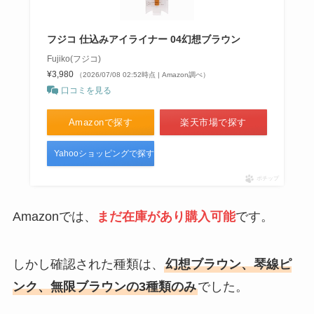
フジコ 仕込みアイライナー 04幻想ブラウン
Fujiko(フジコ)
¥3,980
（2026/07/08 02:52時点 | Amazon調べ）
口コミを見る
Amazonで探す
楽天市場で探す
Yahooショッピングで探す
ポチップ
Amazonでは、
まだ在庫があり購入可能
です。
しかし確認された種類は、
幻想ブラウン、琴線ピ
ンク、無限ブラウンの3種類のみ
でした。