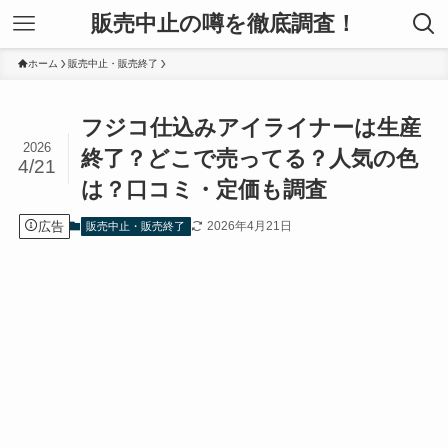
販売中止の噂を徹底調査！
ホーム
販売中止・販売終了
フジコ仕込みアイライナーは生産
2026
終了？どこで売ってる？人気の色
4/21
は？口コミ・定価も調査
広告
2026年4月21日
販売中止・販売終了