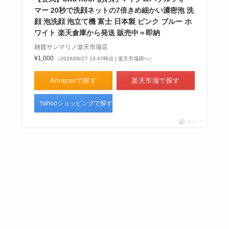
マー 20秒で洗顔ネットの7倍きめ細かい濃密泡 洗
顔 泡洗顔 泡立て機 富士 日本製 ピンク ブルー ホ
ワイト 楽天倉庫から発送 販売中＝即納
雑貨サンマリノ楽天市場店
¥1,000
（2026/06/27 13:47時点 | 楽天市場調べ）
Amazonで探す
楽天市場で探す
Yahooショッピングで探す
ポチップ