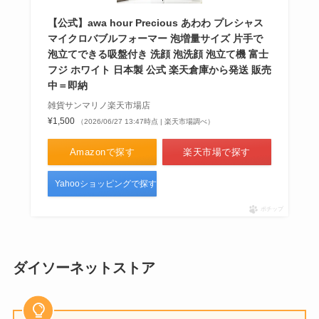
【公式】awa hour Precious あわわ プレシャス
マイクロバブルフォーマー 泡増量サイズ 片手で
泡立てできる吸盤付き 洗顔 泡洗顔 泡立て機 富士
フジ ホワイト 日本製 公式 楽天倉庫から発送 販売
中＝即納
雑貨サンマリノ楽天市場店
¥1,500
（2026/06/27 13:47時点 | 楽天市場調べ）
Amazonで探す
楽天市場で探す
Yahooショッピングで探す
ポチップ
ダイソーネットストア