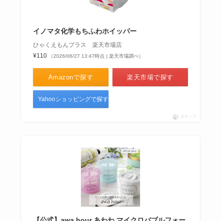
イノマタ化学もちふわホイッパー
ひゃくえもんプラス 楽天市場店
¥110
（2026/06/27 13:47時点 | 楽天市場調べ）
Amazonで探す
楽天市場で探す
Yahooショッピングで探す
ポチップ
【公式】awa hour あわわ マイクロバブルフォー