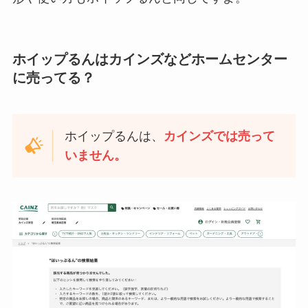
ホイップるんはカインズなどホームセンター
に売ってる？
ホイップるんは、
カインズ
では
売って
いません。