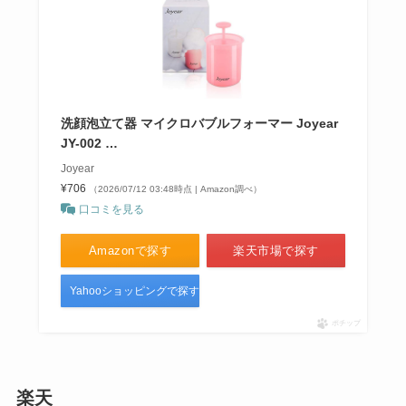
洗顔泡立て器 マイクロバブルフォーマー Joyear
JY-002 …
Joyear
¥706
（2026/07/12 03:48時点 | Amazon調べ）
口コミを見る
Amazonで探す
楽天市場で探す
Yahooショッピングで探す
ポチップ
楽天