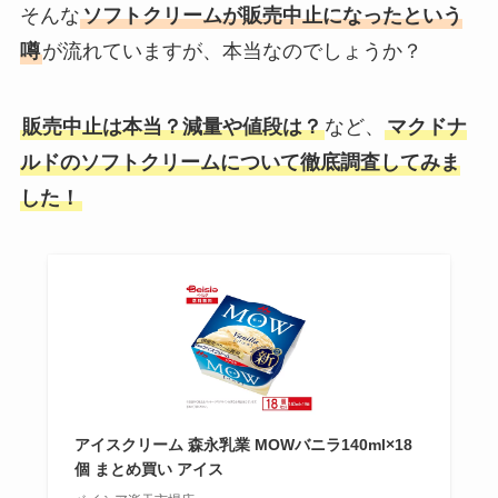
そんな
ソフトクリームが販売中止になったという
噂
が流れていますが、本当なのでしょうか？
販売中止は本当？減量や値段は？
など、
マクドナ
ルドのソフトクリームについて徹底調査してみま
した！
アイスクリーム 森永乳業 MOWバニラ140ml×18
個 まとめ買い アイス