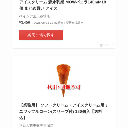
アイスクリーム 森永乳業 MOWバニラ140ml×18
個 まとめ買い アイス
ベイシア楽天市場店
¥3,456
（2026/06/24 18:51時点 | 楽天市場調べ）
楽天市場で探す
ポチップ
【業務用】 ソフトクリーム・アイスクリーム用ミ
ニワッフルコーン(スリーブ付) 180個入【送料
込】
フロム蔵王楽天市場店