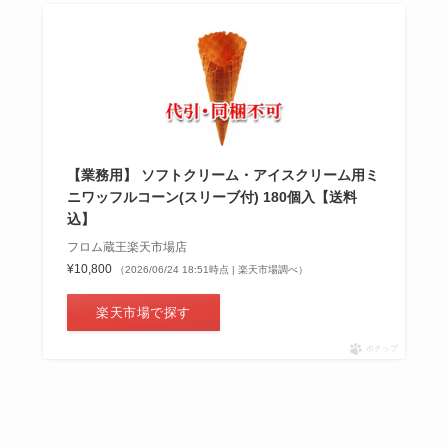
【業務用】 ソフトクリーム・アイスクリーム用ミ
ニワッフルコーン(スリーブ付) 180個入【送料
込】
フロム蔵王楽天市場店
¥10,800
（2026/06/24 18:51時点 | 楽天市場調べ）
楽天市場で探す
ポチップ