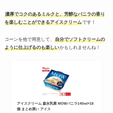
濃厚でコクのあるミルクと、芳醇なバニラの香り
を楽しむことができるアイスクリーム
です！
コーンを他で用意して、
自分でソフトクリームの
ように仕上げるのも楽しい
かもしれませんね！
アイスクリーム 森永乳業 MOWバニラ140ml×18
個 まとめ買い アイス