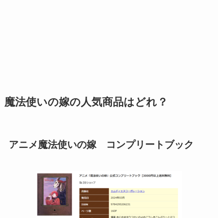
魔法使いの嫁の
人気商品はどれ？
アニメ魔法使いの嫁 コンプリートブック