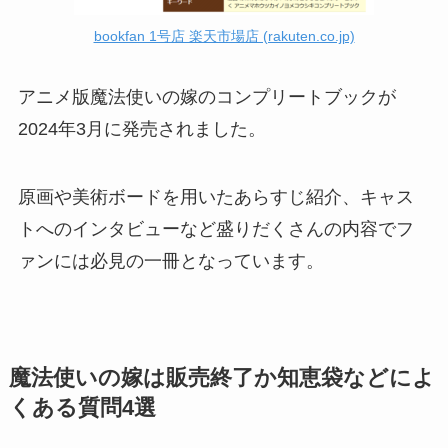
bookfan 1号店 楽天市場店 (rakuten.co.jp)
アニメ版魔法使いの嫁のコンプリートブックが
2024年3月に発売されました。
原画や美術ボードを用いたあらすじ紹介、キャス
トへのインタビューなど盛りだくさんの内容でフ
ァンには必見の一冊となっています。
魔法使いの嫁は販売終了か
知恵袋などによ
くある質問4選