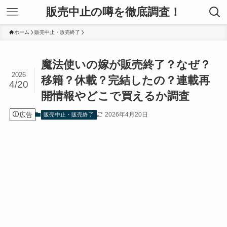
販売中止の噂を徹底調査！
ホーム
販売中止・販売終了
魔法使いの嫁が販売終了？なぜ？
2026
移籍？休載？完結したの？連載再
4/20
開情報やどこで買えるか調査
広告
2026年4月20日
販売中止・販売終了