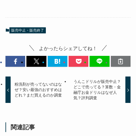
販売中止・販売終了
よかったらシェアしてね！
うんこドリルが販売中止？
粉洗剤が売ってないのはな
どこで売ってる？算数・金
ぜ？安い最強のおすすめは
融庁お金ドリルはなぜ人
どれ？まだ買えるのか調査
気？評判調査
関連記事