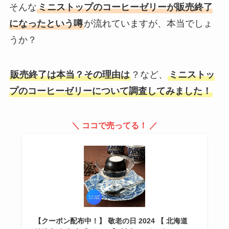
そんな
ミニストップのコーヒーゼリーが販売終了
になったという噂
が流れていますが、本当でしょ
うか？
販売終了は本当？その理由は
？など、
ミニストッ
プのコーヒーゼリーについて調査してみました！
＼ ココで売ってる！ ／
【クーポン配布中！】 敬老の日 2024 【 北海道