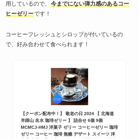
用しているので、
今までにない弾力感のあるコー
ヒーゼリー
です！
コーヒーフレッシュとシロップが付いているの
で、好み合わせて食べられます！
【クーポン配布中！】 敬老の日 2024 【 北海道
羊蹄山 名水 珈琲ゼリー 】 詰合せ 6個 9個
MCMCJ-HMJ 洋菓子 ゼリー コーヒーゼリー 珈琲
ゼリー コーヒー 珈琲 無糖 デザート スイーツ 洋