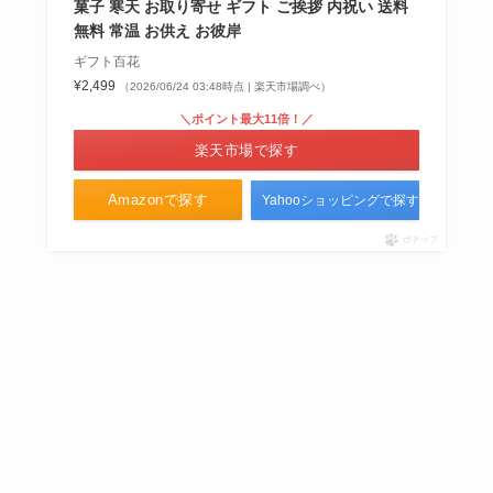
菓子 寒天 お取り寄せ ギフト ご挨拶 内祝い 送料
無料 常温 お供え お彼岸
ギフト百花
¥2,499
（2026/06/24 03:48時点 | 楽天市場調べ）
＼ポイント最大11倍！／
楽天市場で探す
Amazonで探す
Yahooショッピングで探す
ポチップ