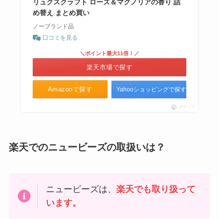
リュクスクラフト ローズ＆マグノリアの香り 詰
め替え まとめ買い
ノーブランド品
口コミを見る
＼ポイント最大11倍！／
楽天市場で探す
Amazonで探す
Yahooショッピングで探す
ポチップ
楽天でのニュービーズの取扱いは？
ニュービーズは、
楽天でも
取り扱って
います。