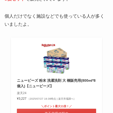
個人だけでなく施設などでも使っている人が多く
いましたよ。
ニュービーズ 粉末 洗濯洗剤 大 梱販売用(800ml*8
個入)【ニュービーズ】
楽天24
¥3,227
（2025/07/27 16:39時点 | 楽天市場調べ）
＼ポイント最大11倍！／