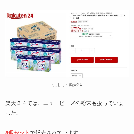
引用元：楽天24
楽天２４では、ニュービーズの粉末も扱っていま
した。
8個セット
で販売されています。