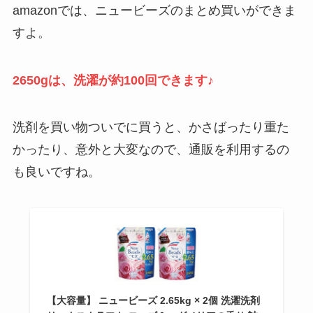
amazonでは、ニュービーズのまとめ買いができま
すよ。
2650gは、洗濯が約100回できます♪
洗剤を買い物ついでに買うと、かさばったり重た
かったり、意外と大変なので、通販を利用するの
も良いですね。
【大容量】 ニュービーズ 2.65kg × 2個 洗濯洗剤