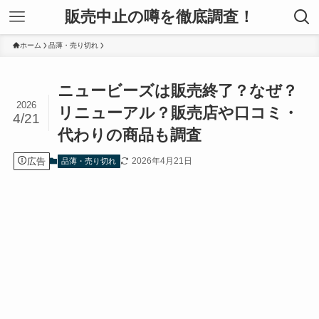
販売中止の噂を徹底調査！
ホーム
品薄・売り切れ
ニュービーズは販売終了？なぜ？
2026
リニューアル？販売店や口コミ・
4/21
代わりの商品も調査
広告
2026年4月21日
品薄・売り切れ