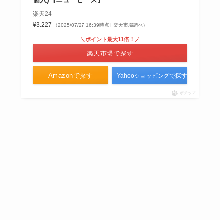
個入)【ニュービーズ】
楽天24
¥3,227
（2025/07/27 16:39時点 | 楽天市場調べ）
＼ポイント最大11倍！／
楽天市場で探す
Amazonで探す
Yahooショッピングで探す
ポチップ