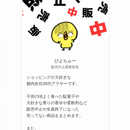
ぴよちゅー
販売中止調査部長
ショッピングが大好きな
都内在住30代アラサーです。
子供の頃よく食べた駄菓子や
大好きな香りの香水や柔軟剤など
販売中止や生産終了になった
売ってない商品をまとめます。
また、