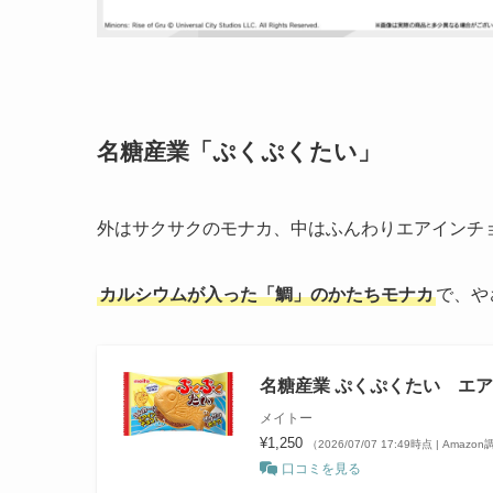
名糖産業「ぷくぷくたい」
外はサクサクのモナカ、中はふんわりエアインチ
カルシウムが入った「鯛」のかたちモナカ
で、や
名糖産業 ぷくぷくたい エアイ
メイトー
¥1,250
（2026/07/07 17:49時点 | Amazo
口コミを見る