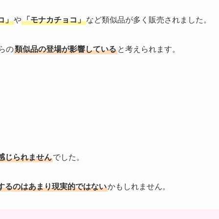
コ」
や
「モナカチョコ」
など類似品が多く販売されました。
らの
類似品の登場が影響している
と考えられます。
感じられません
でした。
するのはあまり現実的ではない
かもしれません。