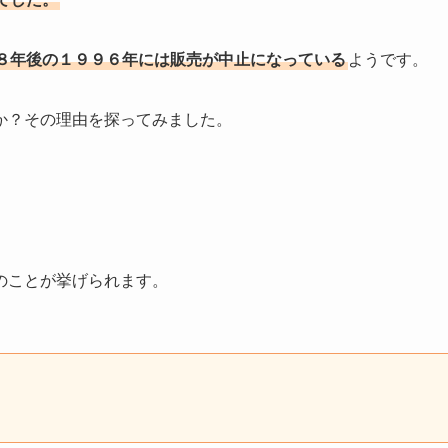
８年後の１９９６年には販売が中止になっている
ようです。
か？その理由を探ってみました。
？
のことが挙げられます。