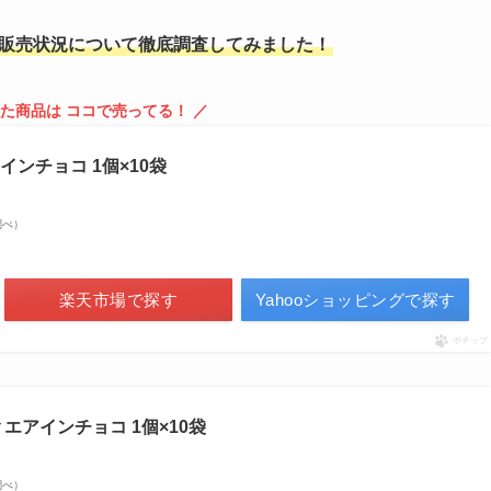
販売状況について徹底調査してみました！
た商品は ココで売ってる！ ／
ンチョコ 1個×10袋
n調べ）
楽天市場で探す
Yahooショッピングで探す
ポチップ
エアインチョコ 1個×10袋
n調べ）