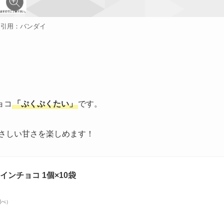
引用：バンダイ
ョコ
「ぷくぷくたい」
です。
さしい甘さを楽しめます！
ンチョコ 1個×10袋
n調べ）