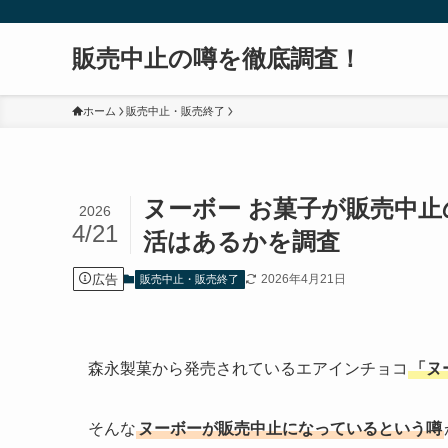
販売中止の噂を徹底調査！
ホーム
販売中止・販売終了
ヌーボー お菓子が販売中
2026
4/21
活はあるかを調査
広告
2026年4月21日
販売中止・販売終了
森永製菓から発売されているエアインチョコ
「ヌ
そんな
ヌーボーが販売中止になっているという噂