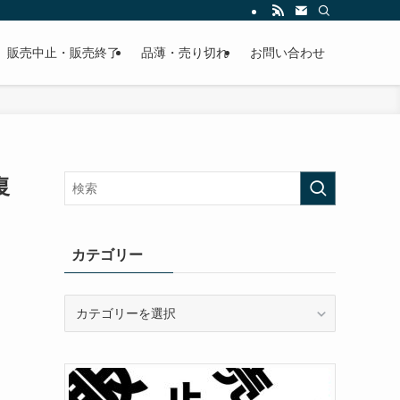
販売中止・販売終了
品薄・売り切れ
お問い合わせ
復
カテゴリー
カ
テ
ゴ
リ
ー