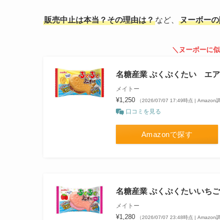
販売中止は本当？その理由は？
など、
ヌーボーの
＼ヌーボーに似
名糖産業 ぷくぷくたい エアイ
メイトー
¥1,250
（2026/07/07 17:49時点 | Amazo
口コミを見る
Amazonで探す
名糖産業 ぷくぷくたいいちご 
メイトー
¥1,280
（2026/07/07 23:48時点 | Amazo