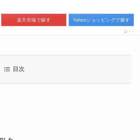
楽天市場で探す
Yahooショッピングで探す
ポチップ
目次
？
でした。