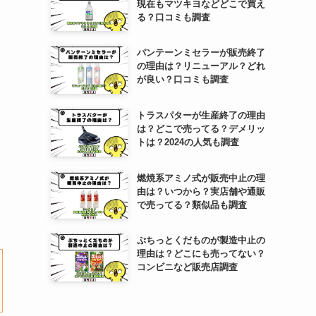
現在もマツキヨなどどこで買え
る？口コミも調査
パンテーンミセラーが販売終了
の理由は？リニューアル？どれ
が良い？口コミも調査
トラスパターが生産終了の理由
は？どこで売ってる？デメリッ
トは？2024の人気も調査
燃焼系アミノ式が販売中止の理
由は？いつから？実店舗や通販
で売ってる？類似品も調査
ぷちっとくだものが製造中止の
理由は？どこにも売ってない？
コンビニなど販売店調査