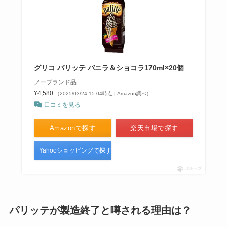
グリコ パリッテ バニラ＆ショコラ170ml×20個
ノーブランド品
¥4,580
（2025/03/24 15:04時点 | Amazon調べ）
口コミを見る
Amazonで探す
楽天市場で探す
Yahooショッピングで探す
ポチップ
パリッテが製造終了と噂される理由は？