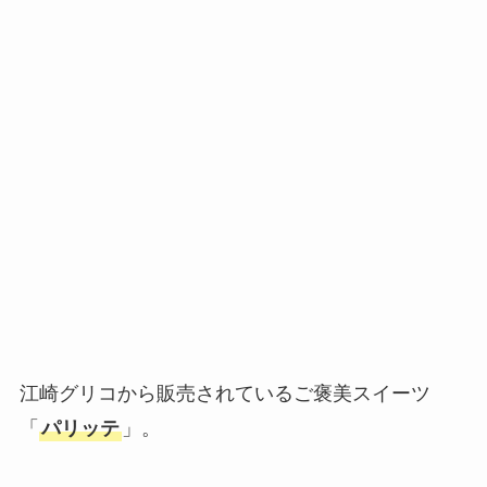
江崎グリコから販売されているご褒美スイーツ
「
パリッテ
」。