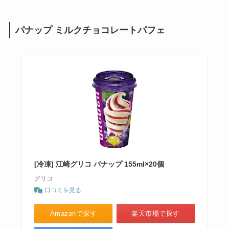
パナップ ミルクチョコレートパフェ
[冷凍] 江崎グリコ パナップ 155ml×20個
グリコ
口コミを見る
Amazonで探す
楽天市場で探す