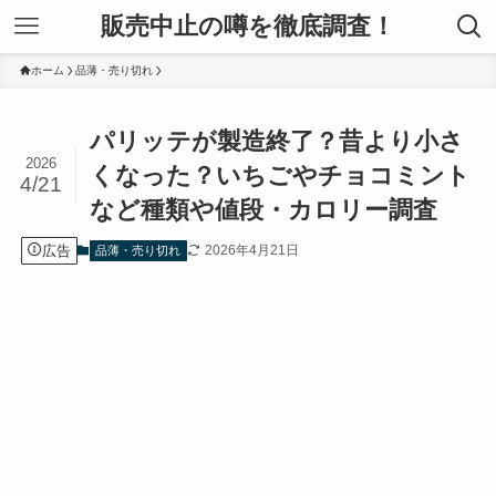
販売中止の噂を徹底調査！
ホーム
品薄・売り切れ
パリッテが製造終了？昔より小さ
2026
くなった？いちごやチョコミント
4/21
など種類や値段・カロリー調査
広告
2026年4月21日
品薄・売り切れ