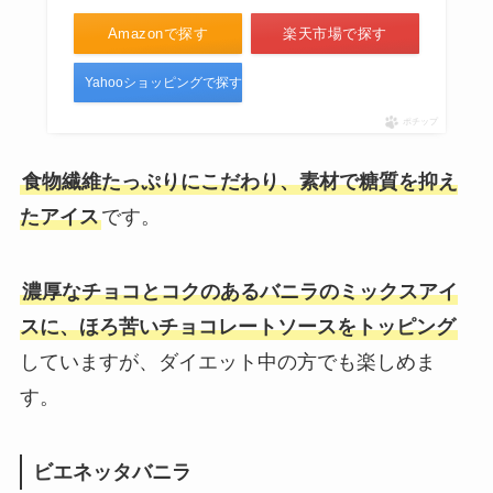
Amazonで探す
楽天市場で探す
Yahooショッピングで探す
ポチップ
食物繊維たっぷりにこだわり、素材で糖質を抑え
たアイス
です。
濃厚なチョコとコクのあるバニラのミックスアイ
スに、ほろ苦いチョコレートソースをトッピング
していますが、ダイエット中の方でも楽しめま
す。
ビエネッタバニラ