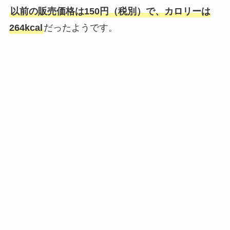
以前の販売価格は150円（税別）で、カロリーは
264kcal
だったようです。