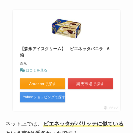
【森永アイスクリーム】 ビエネッタバニラ 6
箱
森永
口コミを見る
Amazonで探す
楽天市場で探す
Yahooショッピングで探す
ポチップ
ネット上では、
ビエネッタがパリッテに似ている