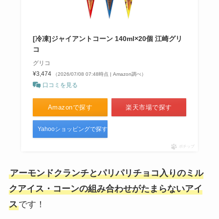
[冷凍]ジャイアントコーン 140ml×20個 江崎グリ
コ
グリコ
¥3,474
（2026/07/08 07:48時点 | Amazon調べ）
口コミを見る
Amazonで探す
楽天市場で探す
Yahooショッピングで探す
ポチップ
アーモンドクランチとパリパリチョコ入りのミル
クアイス・コーンの組み合わせがたまらないアイ
ス
です！