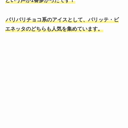
という声が1番多かったです！
パリパリチョコ系のアイスとして、パリッテ・ビ
エネッタのどちらも人気を集めています。