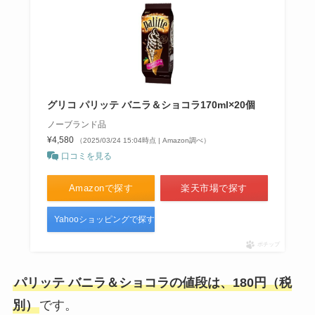
グリコ パリッテ バニラ＆ショコラ170ml×20個
ノーブランド品
¥4,580
（2025/03/24 15:04時点 | Amazon調べ）
口コミを見る
Amazonで探す
楽天市場で探す
Yahooショッピングで探す
ポチップ
パリッテ バニラ＆ショコラの値段は、180円（税
別）
です。