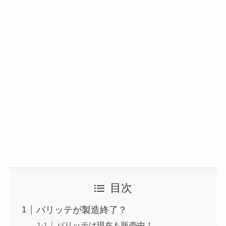
目次
パリッテが製造終了？
パリッテは現在も販売中！