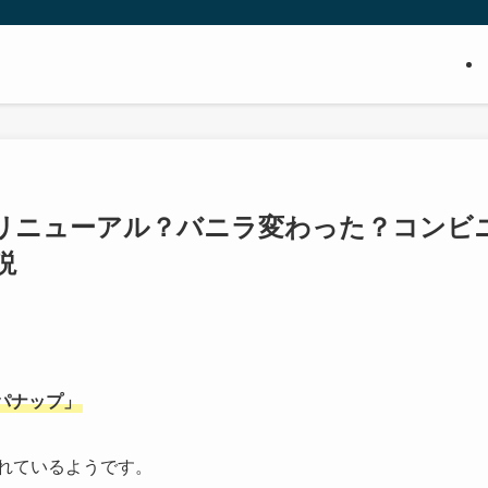
リニューアル？バニラ変わった？コンビ
説
パナップ」
れているようです。