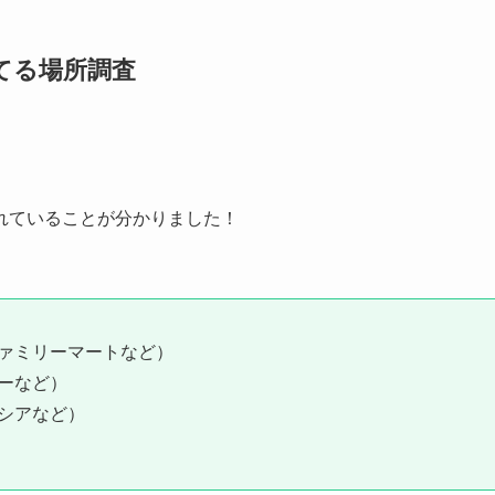
てる場所調査
れていることが分かりました！
ァミリーマートなど）
ーなど）
シアなど）