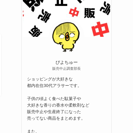
ぴよちゅー
販売中止調査部長
ショッピングが大好きな
都内在住30代アラサーです。
子供の頃よく食べた駄菓子や
大好きな香りの香水や柔軟剤など
販売中止や生産終了になった
売ってない商品をまとめます。
また、