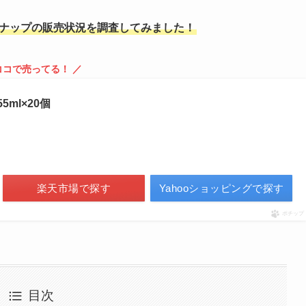
ナップの販売状況を調査してみました！
ココで売ってる！ ／
5ml×20個
楽天市場で探す
Yahooショッピングで探す
ポチップ
目次