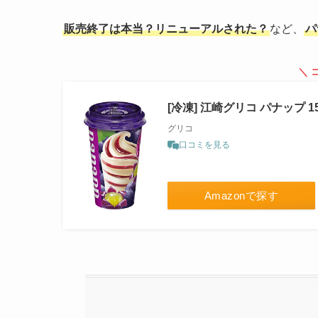
販売終了は本当？リニューアルされた？
など、
パ
＼ 
[冷凍] 江崎グリコ パナップ 15
グリコ
口コミを見る
Amazonで探す