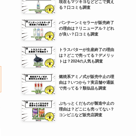
現在もマツキヨなどどこで買え
る？口コミも調査
パンテーンミセラーが販売終了
の理由は？リニューアル？どれ
が良い？口コミも調査
トラスパターが生産終了の理由
は？どこで売ってる？デメリッ
トは？2024の人気も調査
燃焼系アミノ式が販売中止の理
由は？いつから？実店舗や通販
で売ってる？類似品も調査
ぷちっとくだものが製造中止の
理由は？どこにも売ってない？
コンビニなど販売店調査