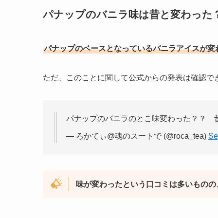
パナップのバニラ味は昔と変わった
パナップのベースとなっているバニラアイスが変
ただ、このことに関して公式からの発表は確認で
パナップのバニラのとこ味変わった？？ 
— ろかてぃ@魂のスートで (@roca_tea)
Se
味が変わったという口コミは多いものの