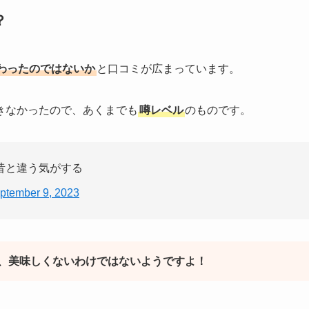
？
わったのではないか
と口コミが広まっています。
きなかったので、あくまでも
噂レベル
のものです。
昔と違う気がする
ptember 9, 2023
、美味しくないわけではないようですよ！