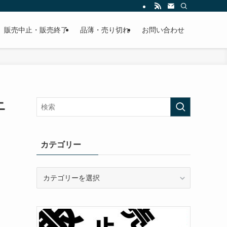
販売中止・販売終了
品薄・売り切れ
お問い合わせ
ニ
カテゴリー
カ
テ
ゴ
リ
ー