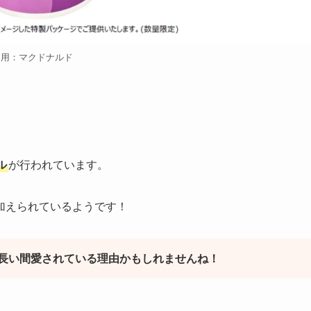
引用：マクドナルド
ル
が行われています。
加えられているようです！
長い間愛されている理由かもしれませんね！