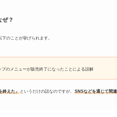
なぜ？
以下のことが挙げられます。
ップのメニューが販売終了になったことによる誤解
を終えた」
というだけの話なのですが、
SNSなどを通じて間違