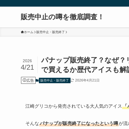
販売中止の噂を徹底調査！
ホーム
販売中止・販売終了
パナップ販売終了？なぜ？
2026
4/21
で買えるか歴代アイスも解
広告
2026年4月21日
販売中止・販売終了
江崎グリコから発売されている大人気のアイス
「
そんな
パナップが販売終了になったという噂
が流