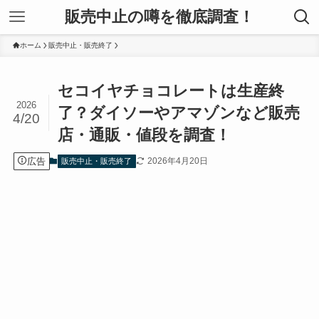
販売中止の噂を徹底調査！
ホーム
販売中止・販売終了
セコイヤチョコレートは生産終
2026
了？ダイソーやアマゾンなど販売
4/20
店・通販・値段を調査！
広告
2026年4月20日
販売中止・販売終了