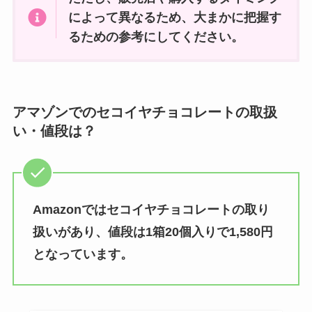
によって異なるため、大まかに把握す
るための参考にしてください。
アマゾンでのセコイヤチョコレートの取扱
い・値段は？
Amazonではセコイヤチョコレートの取り
扱いがあり、値段は1箱20個入りで1,580円
となっています。