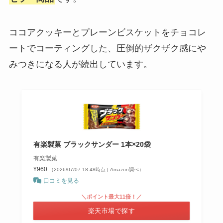
ココアクッキーとプレーンビスケットをチョコレ
ートでコーティングした、圧倒的ザクザク感にや
みつきになる人が続出しています。
有楽製菓 ブラックサンダー 1本×20袋
有楽製菓
¥960
（2026/07/07 18:48時点 | Amazon調べ）
口コミを見る
＼ポイント最大11倍！／
楽天市場で探す