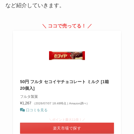
など紹介していきます。
＼ ココで売ってる！ ／
50円 フルタ セコイヤチョコレート ミルク [1箱
20個入]
フルタ製菓
¥1,267
（2026/07/07 18:48時点 | Amazon調べ）
口コミを見る
＼ポイント最大11倍！／
楽天市場で探す