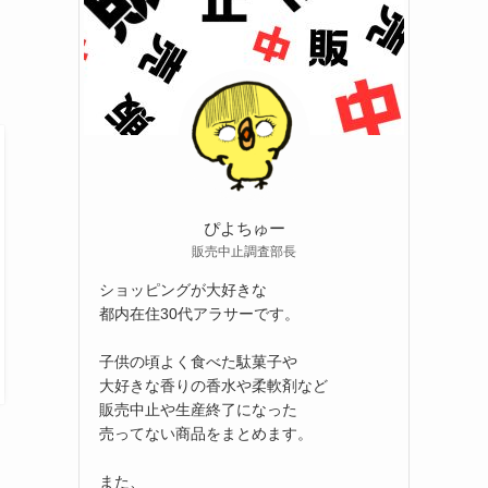
ぴよちゅー
販売中止調査部長
ショッピングが大好きな
都内在住30代アラサーです。
子供の頃よく食べた駄菓子や
大好きな香りの香水や柔軟剤など
販売中止や生産終了になった
売ってない商品をまとめます。
また、