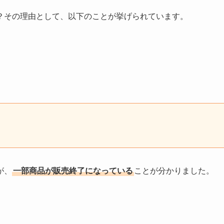
？その理由として、以下のことが挙げられています。
が、
一部商品が販売終了になっている
ことが分かりました。