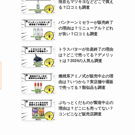
現在もマツキヨなどどこで買え
る？口コミも調査
パンテーンミセラーが販売終了
の理由は？リニューアル？どれ
が良い？口コミも調査
トラスパターが生産終了の理由
は？どこで売ってる？デメリッ
トは？2024の人気も調査
燃焼系アミノ式が販売中止の理
由は？いつから？実店舗や通販
で売ってる？類似品も調査
ぷちっとくだものが製造中止の
理由は？どこにも売ってない？
コンビニなど販売店調査