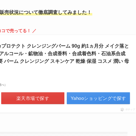
販売状況について徹底調査してみました！
ココで売ってる！ ／
シカプロテクト クレンジングバーム 90g 約1ヵ月分 メイク落と
ン・アルコール・鉱物油・合成香料・合成着色料・石油系合成
要 バーム クレンジング スキンケア 乾燥 保湿 コスメ 潤い 母
場調べ）
楽天市場で探す
Yahooショッピングで探す
ポチップ