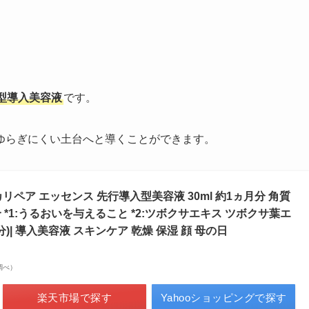
型導入美容液
です。
ゆらぎにくい土台へと導くことができます。
シカリペア エッセンス 先行導入型美容液 30ml 約1ヵ月分 角質
配合 *1:うるおいを与えること *2:ツボクサエキス ツボクサ葉エ
)| 導入美容液 スキンケア 乾燥 保湿 顔 母の日
場調べ）
楽天市場で探す
Yahooショッピングで探す